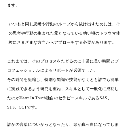
ます。
いつもと同じ思考や行動のループから抜け出すためには、そ
の思考や行動の生まれた元となっている幼い頃のトラウマ体
験にさまざまな方向からアプローチする必要があります。
これまでは、そのプロセスをたどるのに非常に長い時間とプ
ロフェッショナルによるサポートが必須でした。
その時間を短縮し、特別な知識や技能がなくとも誰でも簡単
に実践できるよう研究を重ね、スキルとして一般化に成功し
たのが
Heart In Touch
独自のセラピースキルである
SAS
、
STS
、
CCT
です。
誰かの言葉についかっとなったり、頭が真っ白になってしま