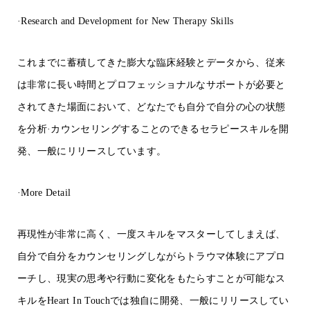
·
Research and Development for New Therapy Skills
これまでに蓄積してきた膨大な臨床経験とデータから、従来
は非常に長い時間とプロフェッショナルなサポートが必要と
されてきた場面において、どなたでも自分で自分の心の状態
を分析·カウンセリングすることのできるセラピースキルを開
発、一般にリリースしています。
·
More Detail
再現性が非常に高く、一度スキルをマスターしてしまえば、
自分で自分をカウンセリングしながらトラウマ体験にアプロ
ーチし、現実の思考や行動に変化をもたらすことが可能なス
キルを
Heart In Touch
では独自に開発、一般にリリースしてい