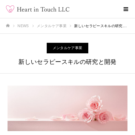
NEWS
メンタルケア事業
新しいセラピースキルの研究と開発
ホーム
メンタルケア事業
新しいセラピースキルの研究と開発